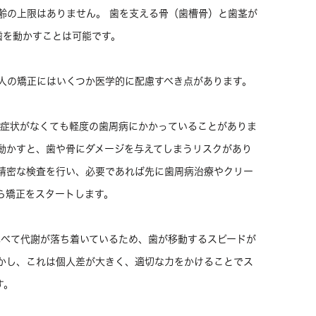
齢の上限はありません。 歯を支える骨（歯槽骨）と歯茎が
歯を動かすことは可能です。
人の矯正にはいくつか医学的に配慮すべき点があります。
覚症状がなくても軽度の歯周病にかかっていることがありま
動かすと、歯や骨にダメージを与えてしまうリスクがあり
精密な検査を行い、必要であれば先に歯周病治療やクリー
ら矯正をスタートします。
比べて代謝が落ち着いているため、歯が移動するスピードが
かし、これは個人差が大きく、適切な力をかけることでス
す。