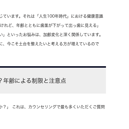
じています。それは「人生100年時代」における健康意識
たけれど、年齢とともに歯茎が下がって出っ歯に見える」
い」といったお悩みは、加齢変化と深く関係しています。
に、今こそ土台を整えたいと考える方が増えているので
可能？年齢による制限と注意点
か？」 これは、カウンセリングで最も多くいただくご質問