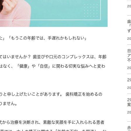
20
た」「もうこの年齢では、手遅れかもしれない」
20
てはいませんか？ 歯並びや口元のコンプレックスは、年齢
はなく、「健康」や「自信」に関わる切実な悩みへと変わ
20
2
20
りと申し上げたいことがあります。 歯科矯正を始めるの
2
りません。
20
0代から治療を決断され、素敵な笑顔を手に入れられる患者