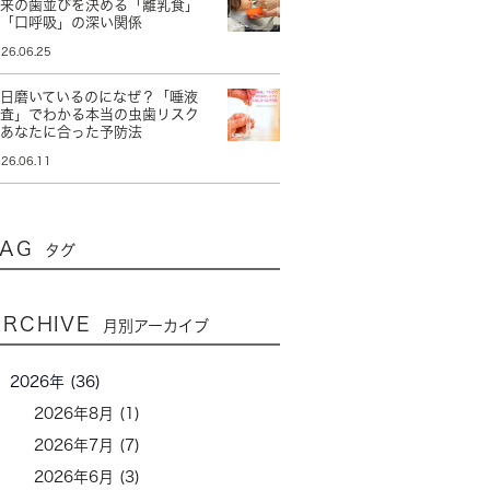
将来の歯並びを決める「離乳食」
と「口呼吸」の深い関係
26.06.25
毎日磨いているのになぜ？「唾液
検査」でわかる本当の虫歯リスク
とあなたに合った予防法
26.06.11
TAG
タグ
ARCHIVE
月別アーカイブ
2026年 (36)
2026年8月 (1)
2026年7月 (7)
2026年6月 (3)