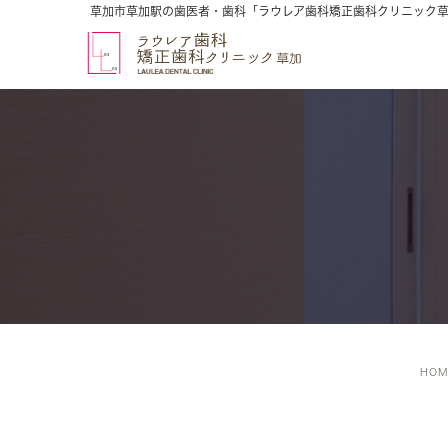
草加市草加駅の歯医者・歯科「ラウレア歯科矯正歯科クリニック
HOM