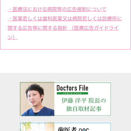
・医療法における病院等の広告規制について
・医業若しくは歯科医業又は病院若しくは診療所に
関する広告等に関する指針 （医療広告ガイドライ
ン）