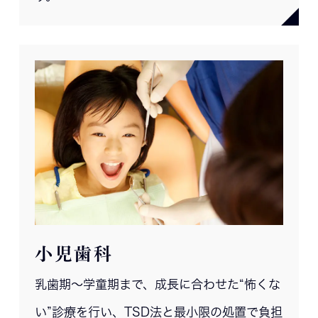
小児歯科
乳歯期〜学童期まで、成長に合わせた“怖くな
い”診療を行い、TSD法と最小限の処置で負担