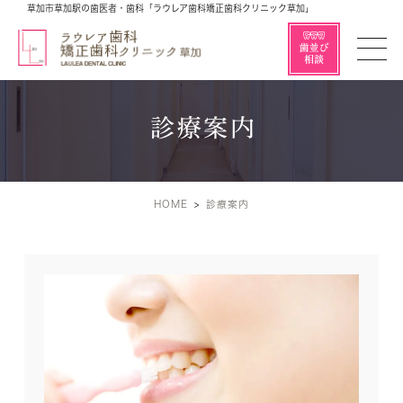
草加市草加駅の歯医者・歯科「ラウレア歯科矯正歯科クリニック草加」
診療案内
HOME
診療案内