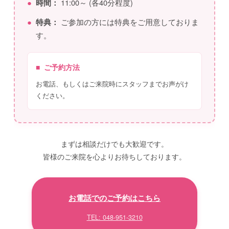
●
時間：
11:00～ (各40分程度)
●
特典：
ご参加の方には特典をご用意しておりま
す。
■
ご予約方法
お電話、もしくはご来院時にスタッフまでお声がけ
ください。
まずは相談だけでも大歓迎です。
皆様のご来院を心よりお待ちしております。
お電話でのご予約はこちら
TEL: 048-951-3210