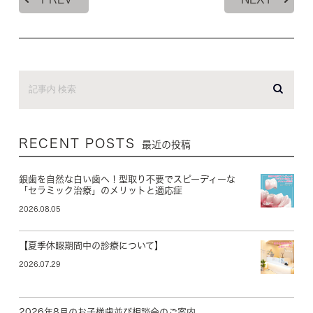
RECENT POSTS
最近の投稿
銀歯を自然な白い歯へ！型取り不要でスピーディーな
「セラミック治療」のメリットと適応症
2026.08.05
【夏季休暇期間中の診療について】
2026.07.29
2026年8月のお子様歯並び相談会のご案内