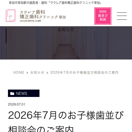
草加市草加駅の歯医者・歯科「ラウレア歯科矯正歯科クリニック草加」
お知らせ
HOME
お知らせ
2026年7月のお子様歯並び相談会のご案内
NEWS
2026.07.01
2026年7月のお子様歯並び
相談会のご案内