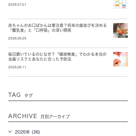
2026.07.01
赤ちゃんのお口ぽかんは要注意？将来の歯並びを決める
「離乳食」と「口呼吸」の深い関係
2026.06.25
毎日磨いているのになぜ？「唾液検査」でわかる本当の
虫歯リスクとあなたに合った予防法
2026.06.11
TAG
タグ
ARCHIVE
月別アーカイブ
2026年 (36)