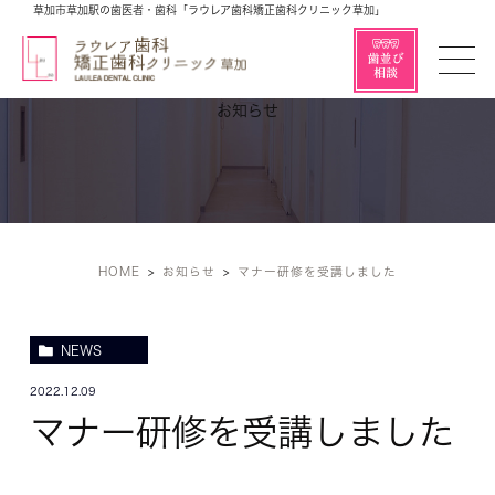
草加市草加駅の歯医者・歯科「ラウレア歯科矯正歯科クリニック草加」
お知らせ
HOME
お知らせ
マナー研修を受講しました
NEWS
2022.12.09
マナー研修を受講しました