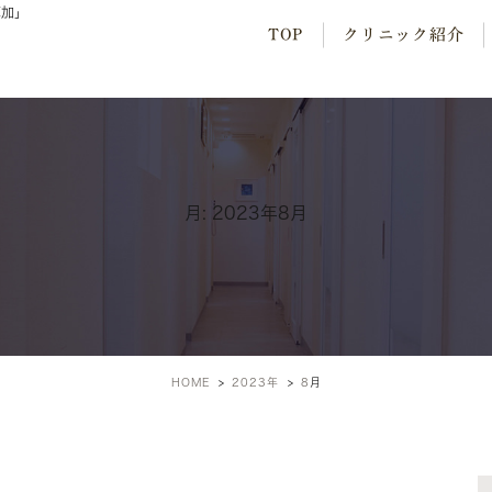
草加」
TOP
クリニック紹介
月:
2023年8月
HOME
2023年
8
月