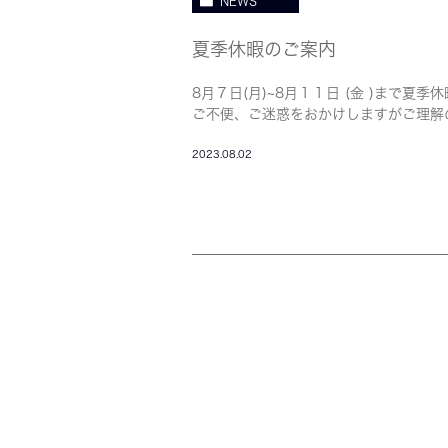
NEWS
夏季休暇のご案内
8月７日(月)~8月１１日 (金 )まで夏
ご不便、ご迷惑をおかけしますがご理解
2023.08.02