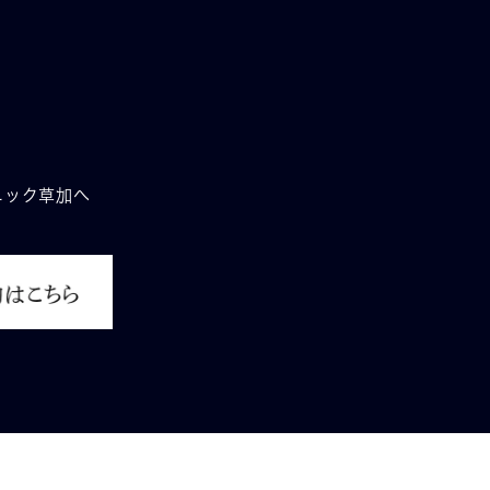
ニック草加へ