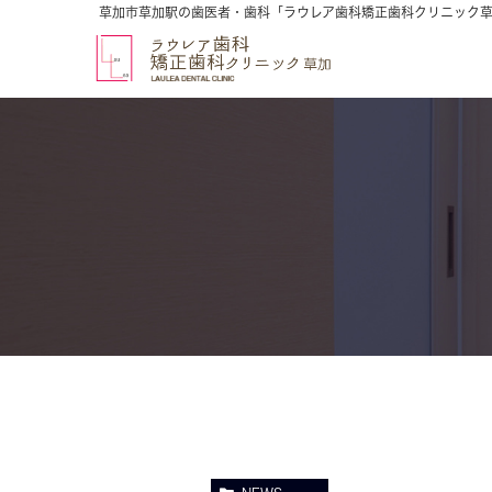
草加市草加駅の歯医者・歯科「ラウレア歯科矯正歯科クリニック