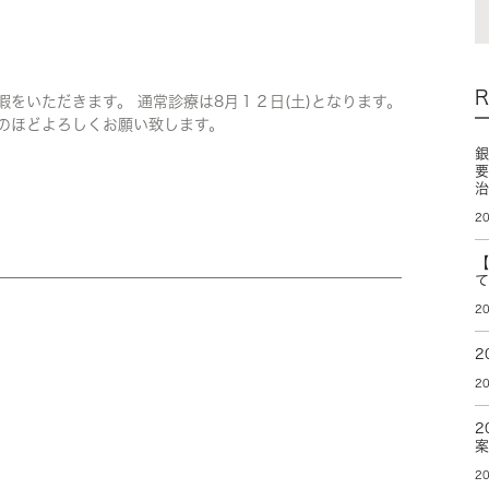
季休暇をいただきます。 通常診療は8月１２日(土)となります。
のほどよろしくお願い致します。
20
20
2
20
2
20