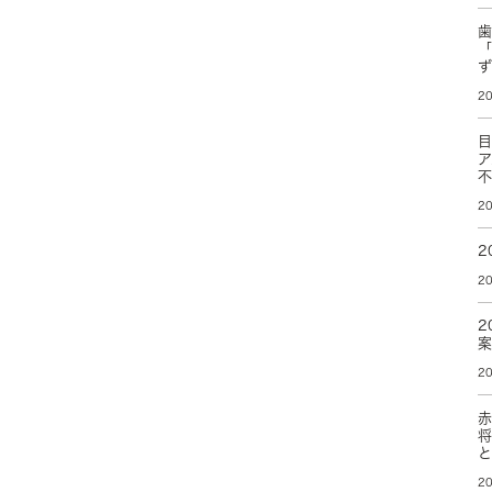
20
20
2
20
2
20
20