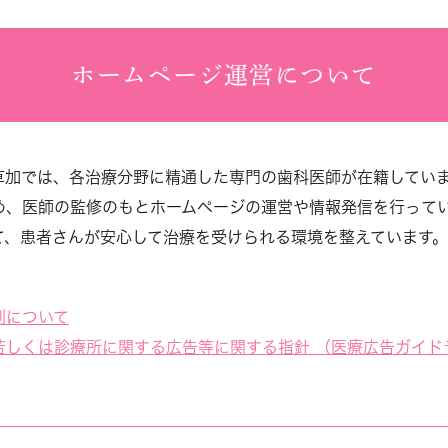
ホームページ運営について
草加では、各治療分野に精通した専門の歯科医師が在籍してい
め、医師の監修のもとホームページの運営や情報発信を行って
て、患者さんが安心して治療を受けられる環境を整えています。
制について
若しくは診療所に関する広告等に関する指針 （医療広告ガイド